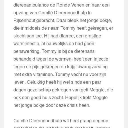
dierenambulance de Ronde Venen en naar een
opvang van Comité Dierennoodhulp in
Rijsenhout gebracht. Daar bleek het jonge bokje,
die inmiddels de naam Tommy heeft gekregen, er
slecht aan toe. Hij had diarree, een ernstige
worminfectie, at nauwelijks en had geen
penswerking. Tommy is bij de dierenarts
behandeld tegen de wormen, heeft een injectie
tegen de pijn gekregen en krijgt dwangvoeding
met extra vitaminen. Tommy vecht nu voor zijn
leven. Gelukkig heeft hij wel sinds een paar
dagen gezelschap gekregen van geit Meggie, die
ook een goed huis zocht. Hopelijk trekt Meggie
het jonge bokje door deze crisis heen.
Comité Dierennoodhulp wil heel graag degene