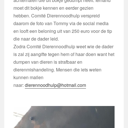
achterhalen die dit bokje gedumpt heeft. Iemand
moet dit bokje kennen en eerder gezien
hebben. Comité Dierennoodhulp verspreid
daarom de foto van Tommy via de social media
en looft een beloning uit van 250 euro voor de tip
die naar de dader leid.
Zodra Comité Dierennoodhulp weet wie de dader
is zal zij aangifte tegen hem of haar doen want het
dumpen van dieren is strafbaar en
dierenmishandeling. Mensen die iets weten
kunnen mailen
naar:
dierennoodhulp@hotmail.com