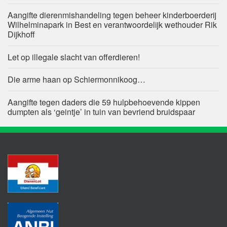
Aangifte dierenmishandeling tegen beheer kinderboerderij
Wilhelminapark in Best en verantwoordelijk wethouder Rik
Dijkhoff
Let op illegale slacht van offerdieren!
Die arme haan op Schiermonnikoog…
Aangifte tegen daders die 59 hulpbehoevende kippen
dumpten als ‘geintje’ in tuin van bevriend bruidspaar