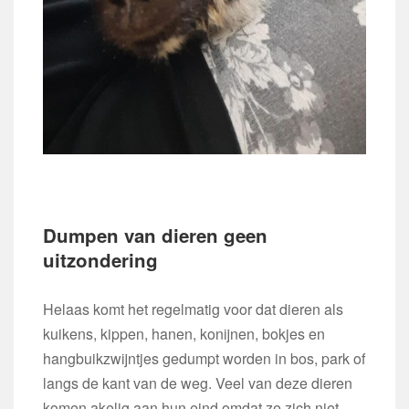
Dumpen van dieren geen
uitzondering
Helaas komt het regelmatig voor dat dieren als
kuikens, kippen, hanen, konijnen, bokjes en
hangbuikzwijntjes gedumpt worden in bos, park of
langs de kant van de weg. Veel van deze dieren
komen akelig aan hun eind omdat ze zich niet