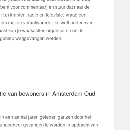
 bent voor commentaar) en stuur dat naar de
ijke) kranten, radio en televisie. Vraag een
rs met de verantwoordelijke wethouder over
naast kun je waakacties organiseren om te
et geniep weggevangen worden.
ctie van bewoners in Amsterdam Oud-
in een aantal jaren geleden ganzen door het
Faunabeheer gevangen te worden in opdracht van