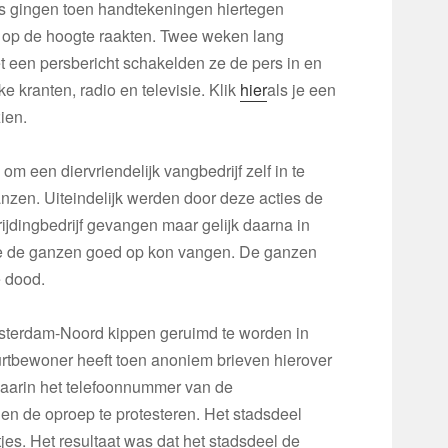
s gingen toen handtekeningen hiertegen
op de hoogte raakten. Twee weken lang
 een persbericht schakelden ze de pers in en
ke kranten, radio en televisie. Klik
hier
als je een
ien.
 een diervriendelijk vangbedrijf zelf in te
anzen. Uiteindelijk werden door deze acties de
ijdingbedrijf gevangen maar gelijk daarna in
e de ganzen goed op kon vangen. De ganzen
 dood.
 Amsterdam-Noord kippen geruimd te worden in
urtbewoner heeft toen anoniem brieven hierover
daarin het telefoonnummer van de
 en de oproep te protesteren. Het stadsdeel
jes. Het resultaat was dat het stadsdeel de