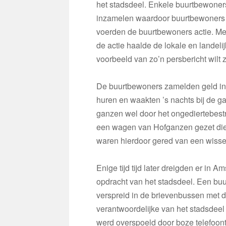
het stadsdeel. Enkele buurtbewoner
inzamelen waardoor buurtbewoners 
voerden de buurtbewoners actie. Met
de actie haalde de lokale en landelij
voorbeeld van zo’n persbericht wilt z
De buurtbewoners zamelden geld in om
huren en waakten ’s nachts bij de g
ganzen wel door het ongediertebestr
een wagen van Hofganzen gezet di
waren hierdoor gered van een wisse
Enige tijd tijd later dreigden er in
opdracht van het stadsdeel. Een bu
verspreid in de brievenbussen met 
verantwoordelijke van het stadsdeel
werd overspoeld door boze telefoont