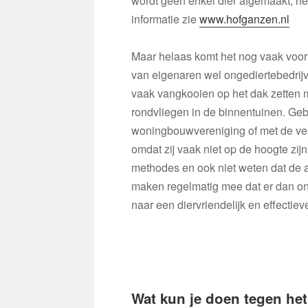
wordt geen enkel dier afgemaakt; he
informatie zie
www.hofganzen.nl
Maar helaas komt het nog vaak voo
van eigenaren wel ongediertebedrijv
vaak vangkooien op het dak zetten m
rondvliegen in de binnentuinen. Geb
woningbouwvereniging of met de ver
omdat zij vaak niet op de hoogte zij
methodes en ook niet weten dat de al
maken regelmatig mee dat er dan on
naar een diervriendelijk en effectieve
Wat kun je doen tegen het