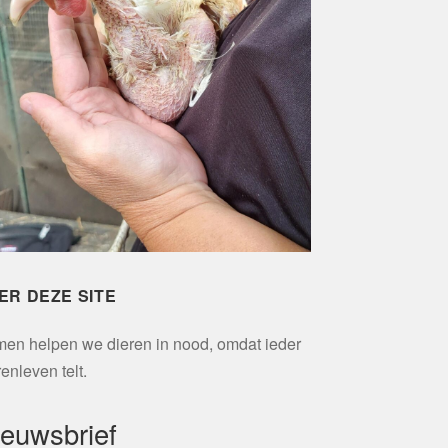
ER DEZE SITE
en helpen we dieren in nood, omdat ieder
renleven telt.
ieuwsbrief