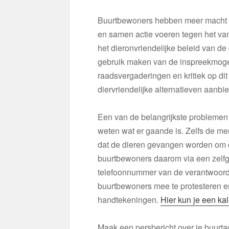
Buurtbewoners hebben meer macht d
en samen actie voeren tegen het van
het dieronvriendelijke beleid van d
gebruik maken van de inspreekmog
raadsvergaderingen en kritiek op dit 
diervriendelijke alternatieven aanbi
Een van de belangrijkste problemen
weten wat er gaande is. Zelfs de me
dat de dieren gevangen worden om 
buurtbewoners daarom via een zelfg
telefoonnummer van de verantwoordel
buurtbewoners mee te protesteren e
handtekeningen.
Hier kun je een ka
Maak een persbericht over je buurta