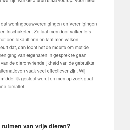
t welzijn van de dieren staat voorop. Voor meer
r dat woningbouwverenigingen en Verenigingen
en inschakelen. Zo laat men door valkeniers
et een lokduif erin en laat men valken
eurt dat, dan loont het de moeite om met de
eniging van eigenaren in gesprek te gaan
n van de dieronvriendelijkheid van de gebruikte
ternatieven vaak veel effectiever zijn. Wij
middellijk gestopt wordt en men op zoek gaat
r alternatief.
 ruimen van vrije dieren?