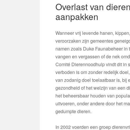
Overlast van dieren
aanpakken
Wanneer vrij levende hanen, kippen,
veroorzaken zijn gemeentes geneigd
namen zoals Duke Faunabeheer in te
vangen en vergassen of de nek omdra
Comité Dierennoodhulp vindt dit in s
verboden is om zonder redelijk doel,
van zodanig doel toelaatbaar is, bij 
gezondheid of het welzijn van een d
het beheersbaar houden van populat
uitvoeren, onder andere door het m
gedumpte dieren.
In 2002 voerden een groep dierenvr