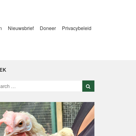
n
Nieuwsbrief
Doneer
Privacybeleid
EK
rch