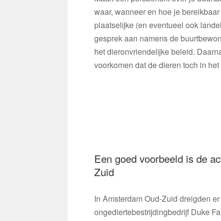
waar, wanneer en hoe je bereikbaar
plaatselijke (en eventueel ook landel
gesprek aan namens de buurtbewone
het dieronvriendelijke beleid. Daar
voorkomen dat de dieren toch in h
Een goed voorbeeld is de a
Zuid
In Amsterdam Oud-Zuid dreigden er 
ongediertebestrijdingbedrijf Duke 