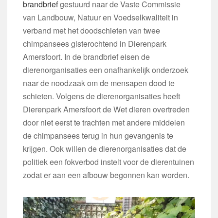
brandbrief
gestuurd naar de Vaste Commissie
van Landbouw, Natuur en Voedselkwaliteit in
verband met het doodschieten van twee
chimpansees gisterochtend in Dierenpark
Amersfoort. In de brandbrief eisen de
dierenorganisaties een onafhankelijk onderzoek
naar de noodzaak om de mensapen dood te
schieten. Volgens de dierenorganisaties heeft
Dierenpark Amersfoort de Wet dieren overtreden
door niet eerst te trachten met andere middelen
de chimpansees terug in hun gevangenis te
krijgen. Ook willen de dierenorganisaties dat de
politiek een fokverbod instelt voor de dierentuinen
zodat er aan een afbouw begonnen kan worden.