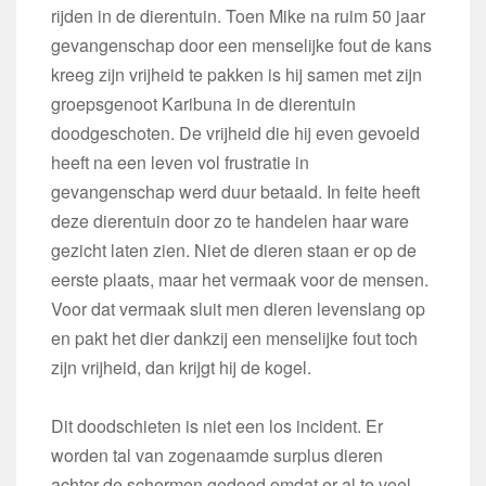
rijden in de dierentuin. Toen Mike na ruim 50 jaar
gevangenschap door een menselijke fout de kans
kreeg zijn vrijheid te pakken is hij samen met zijn
groepsgenoot Karibuna in de dierentuin
doodgeschoten. De vrijheid die hij even gevoeld
heeft na een leven vol frustratie in
gevangenschap werd duur betaald. In feite heeft
deze dierentuin door zo te handelen haar ware
gezicht laten zien. Niet de dieren staan er op de
eerste plaats, maar het vermaak voor de mensen.
Voor dat vermaak sluit men dieren levenslang op
en pakt het dier dankzij een menselijke fout toch
zijn vrijheid, dan krijgt hij de kogel.
Dit doodschieten is niet een los incident. Er
worden tal van zogenaamde surplus dieren
achter de schermen gedood omdat er al te veel