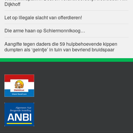
Dijkhoff
Let op illegale slacht van offerdieren!
Die arme haan op Schiermonnikoog…
Aangifte tegen daders die 59 hulpbehoevende kippen
dumpten als ‘geintje’ in tuin van bevriend bruidspaar