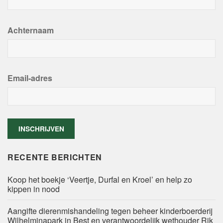
Achternaam
Email-adres
RECENTE BERICHTEN
Koop het boekje ‘Veertje, Durfal en Kroel’ en help zo
kippen in nood
Aangifte dierenmishandeling tegen beheer kinderboerderij
Wilhelminapark in Best en verantwoordelijk wethouder Rik