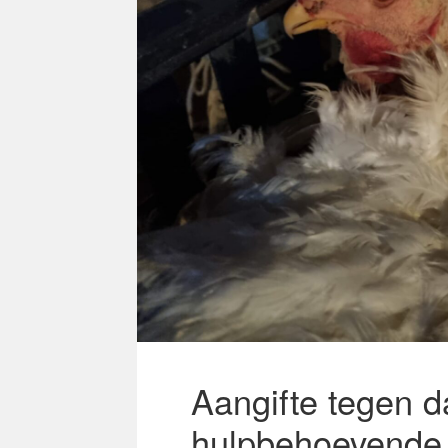
Aangifte tegen d
hulpbehoevende 