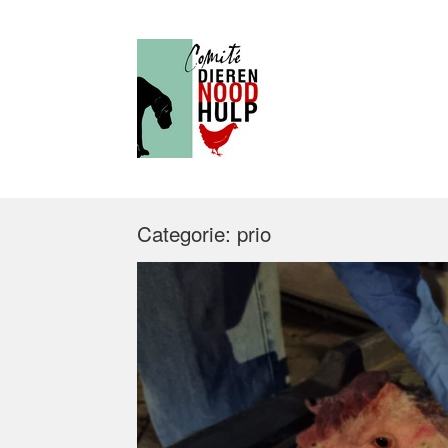
Categorie:
prio