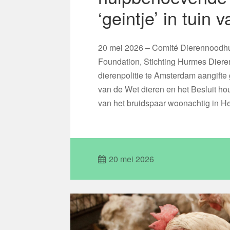
‘geintje’ in tuin
20 mei 2026 – Comité Dierennoodhu
Foundation, Stichting Hurmes Diere
dierenpolitie te Amsterdam aangift
van de Wet dieren en het Besluit ho
van het bruidspaar woonachtig in H
20 mei 2026