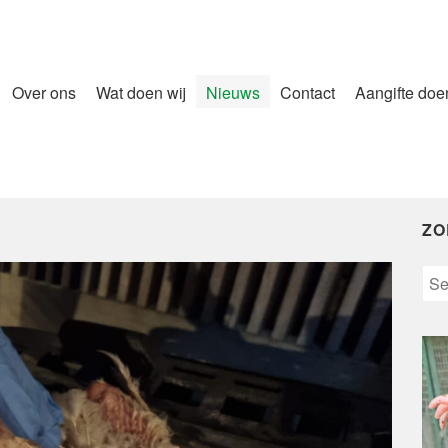
Over ons
Wat doen wij
Nieuws
Contact
Aangifte doe
ZO
Sea
for: