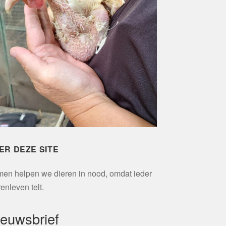
ER DEZE SITE
en helpen we dieren in nood, omdat ieder
renleven telt.
ieuwsbrief