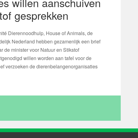
es willen aanschuiven
stof gesprekken
té Dierennoodhulp, House of Animals, de
ndelijk Nederland hebben gezamenlijk een brief
 de minister voor Natuur en Stikstof
tgenodigd willen worden aan tafel voor de
brief verzoeken de dierenbelangenorganisaties