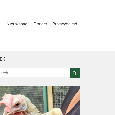
n
Nieuwsbrief
Doneer
Privacybeleid
EK
rch