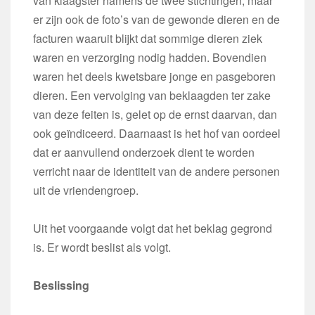
van klaagster namens de twee stichtingen, maar
er zijn ook de foto’s van de gewonde dieren en de
facturen waaruit blijkt dat sommige dieren ziek
waren en verzorging nodig hadden. Bovendien
waren het deels kwetsbare jonge en pasgeboren
dieren. Een vervolging van beklaagden ter zake
van deze feiten is, gelet op de ernst daarvan, dan
ook geïndiceerd. Daarnaast is het hof van oordeel
dat er aanvullend onderzoek dient te worden
verricht naar de identiteit van de andere personen
uit de vriendengroep.
Uit het voorgaande volgt dat het beklag gegrond
is. Er wordt beslist als volgt.
Beslissing