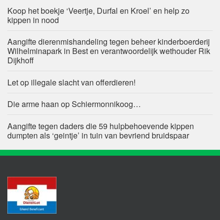
Koop het boekje ‘Veertje, Durfal en Kroel’ en help zo
kippen in nood
Aangifte dierenmishandeling tegen beheer kinderboerderij
Wilhelminapark in Best en verantwoordelijk wethouder Rik
Dijkhoff
Let op illegale slacht van offerdieren!
Die arme haan op Schiermonnikoog…
Aangifte tegen daders die 59 hulpbehoevende kippen
dumpten als ‘geintje’ in tuin van bevriend bruidspaar