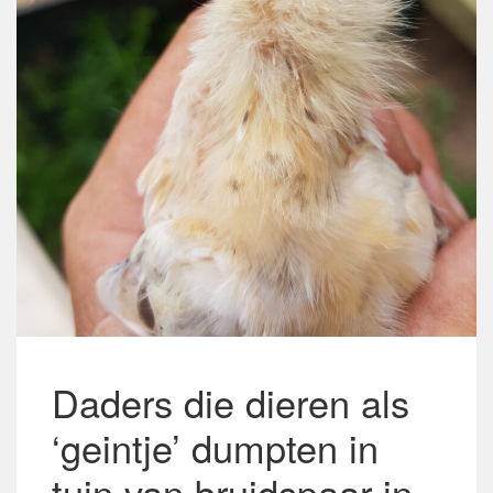
Daders die dieren als
‘geintje’ dumpten in
tuin van bruidspaar in