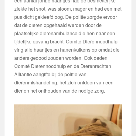
een aantal jonge haantjes had de besmettelijke
ziekte het snot, was sloom, mager en had een met
pus dicht gekleefd oog. De politie
zorgde ervoor
dat de dieren opgehaald werden door de
plaatselijke dierenambulance die hen naar een
tijdelijke opvang bracht. Comité Dierennoodhulp
ving alle haantjes en hanenkuikens op omdat die
anders gedood zouden worden. Ook deden
Comité Dierennoodhulp en de Dierenrechten
Alliantie aangifte bij de politie van
dierenmishandeling, het zich ontdoen van een
dier en het onthouden van de nodige zorg.