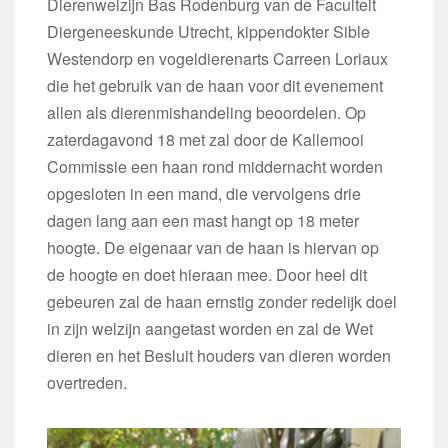
Dierenwelzijn Bas Rodenburg van de Faculteit
Diergeneeskunde Utrecht, kippendokter Sible
Westendorp en vogeldierenarts Carreen Loriaux
die het gebruik van de haan voor dit evenement
allen als dierenmishandeling beoordelen. Op
zaterdagavond 18 met zal door de Kallemooi
Commissie een haan rond middernacht worden
opgesloten in een mand, die vervolgens drie
dagen lang aan een mast hangt op 18 meter
hoogte. De eigenaar van de haan is hiervan op
de hoogte en doet hieraan mee. Door heel dit
gebeuren zal de haan ernstig zonder redelijk doel
in zijn welzijn aangetast worden en zal de Wet
dieren en het Besluit houders van dieren worden
overtreden.