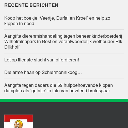
RECENTE BERICHTEN
Koop het boekje ‘Veertje, Durfal en Kroel’ en help zo
kippen in nood
Aangifte dierenmishandeling tegen beheer kinderboerderij
Wilhelminapark in Best en verantwoordelijk wethouder Rik
Dijkhoff
Let op illegale slacht van offerdieren!
Die arme haan op Schiermonnikoog…
Aangifte tegen daders die 59 hulpbehoevende kippen
dumpten als ‘geintje’ in tuin van bevriend bruidspaar